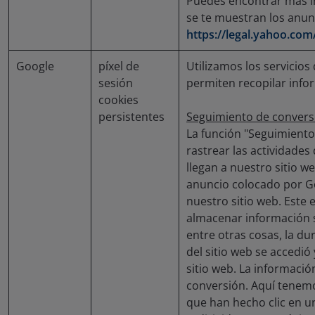
Puedes encontrar más i
se te muestran los anunc
https://legal.yahoo.co
Google
píxel de
Utilizamos los servicios
sesión
permiten recopilar info
cookies
persistentes
Seguimiento de convers
La función "Seguimient
rastrear las actividades
llegan a nuestro sitio w
anuncio colocado por Go
nuestro sitio web. Este 
almacenar información so
entre otras cosas, la dur
del sitio web se accedió 
sitio web. La informació
conversión. Aquí tenem
que han hecho clic en u