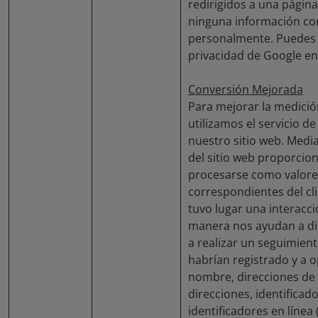
redirigidos a una págin
ninguna información con
personalmente. Puedes e
privacidad de Google e
Conversión Mejorada
Para mejorar la medició
utilizamos el servicio d
nuestro sitio web. Medi
del sitio web proporcio
procesarse como valores
correspondientes del cli
tuvo lugar una interacci
manera nos ayudan a dir
a realizar un seguimien
habrían registrado y a 
nombre, direcciones de 
direcciones, identificad
identificadores en línea 