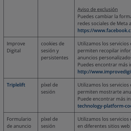
Aviso de exclusión
Puedes cambiar la forma
redes sociales de Meta a
https://www.facebook.
Improve
cookies de
Utilizamos los servicios 
Digital
sesión y
permiten recopilar info
persistentes
anuncios personalizado
Puedes encontrar más i
http://www.improvedigi
Triplelift
píxel de
Utilizamos los servicios
sesión
permiten mostrarte anun
Puede encontrar más i
technology-platform-coo
Formulario
píxel de
Utilizamos los servicio
de anuncio
sesión
en diferentes sitios web