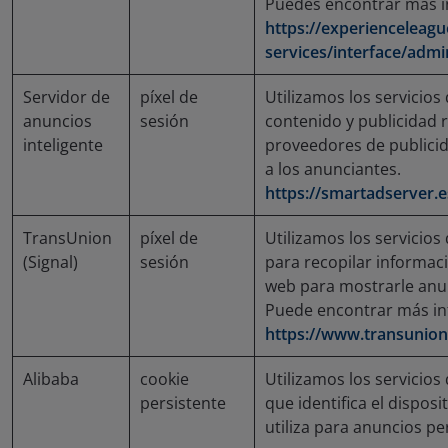
Puedes encontrar más i
https://experienceleag
services/interface/admi
Servidor de
píxel de
Utilizamos los servicios
anuncios
sesión
contenido y publicidad r
inteligente
proveedores de publicida
a los anunciantes.
https://smartadserver.
TransUnion
píxel de
Utilizamos los servicio
(Signal)
sesión
para recopilar informac
web para mostrarle anu
Puede encontrar más i
https://www.transunio
Alibaba
cookie
Utilizamos los servicios
persistente
que identifica el dispos
utiliza para anuncios pe