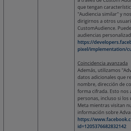
a través de Custom Aud
que tengan característi
"Audiencia similar" y n
dirigirnos a otros usuar
CustomAudience. Puedes
audiencias personaliza
https://developers.fac
pixel/implementation/c
Coincidencia avanzada
Además, utilizamos "Ad
datos adicionales que r
nombre, dirección de co
forma cifrada. Esto nos 
personas, incluso si los
Meta mientras visitan n
información sobre Adva
https://www.facebook.
id=1205376682832142