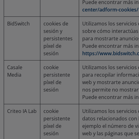
Puede encontrar más i
center/adform-cookies/
BidSwitch
cookies de
Utilizamos los servici
sesión y
sobre cómo interactúas 
persistentes
para mostrarte anuncio
píxel de
Puede encontrar más i
sesión
https://www.bidswitch.
Casale
cookie
Utilizamos los servicio
Media
persistente
para recopilar informaci
píxel de
web y mostrarte anuncio
sesión
nos permite no mostrar
Puede encontrar más i
Criteo IA Lab
cookie
Utilizamos los servicios
persistente
datos relacionados con l
píxel de
ejemplo el número de vi
sesión
web y las páginas que s