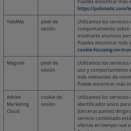
Puedes encontrar más i
https://pubmatic.com/le
YieldMo
píxel de
Utilizamos los servicios
sesión
comportamiento sobre el
mostrarte anuncios per
Puedes encontrar más 
cookie-focusing-on-tru
Magnite
píxel de
Utilizamos los servicios
sesión
uso y comportamiento en
más relevantes de nosotr
Puede encontrar más i
Adobe
cookie de
Utilizamos los servicio
Marketing
sesión
identificador único para
Cloud
(terceras partes) dirigir
servicio combinado está 
ofertas en tiempo real a