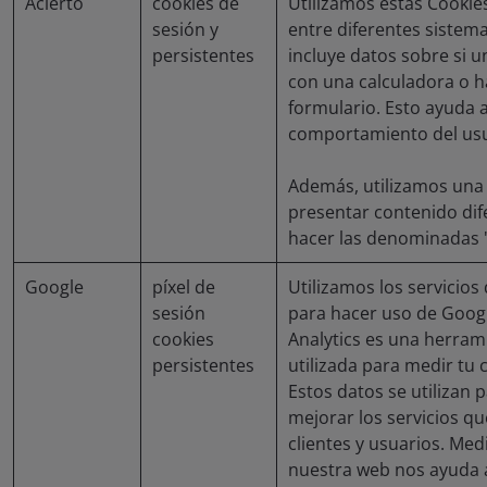
Acierto
cookies de
Utilizamos estas Cookie
sesión y
entre diferentes sistem
persistentes
incluye datos sobre si 
con una calculadora o 
formulario. Esto ayuda 
comportamiento del usu
Además, utilizamos una
presentar contenido dif
hacer las denominadas 
Google
píxel de
Utilizamos los servicios
sesión
para hacer uso de Googl
cookies
Analytics es una herram
persistentes
utilizada para medir tu
Estos datos se utilizan 
mejorar los servicios q
clientes y usuarios. Me
nuestra web nos ayuda 