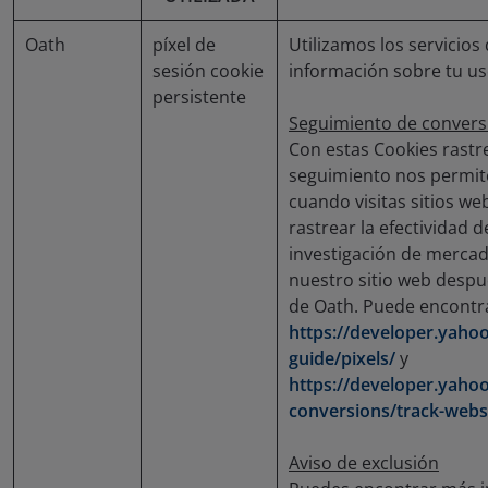
Oath
píxel de
Utilizamos los servicios
sesión cookie
información sobre tu us
persistente
Seguimiento de conversi
Con estas Cookies rastr
seguimiento nos permit
cuando visitas sitios 
rastrear la efectividad 
investigación de mercado
nuestro sitio web despué
de Oath. Puede encontr
https://developer.yahoo
guide/pixels/
y
https://developer.yahoo
conversions/track-webs
Aviso de exclusión