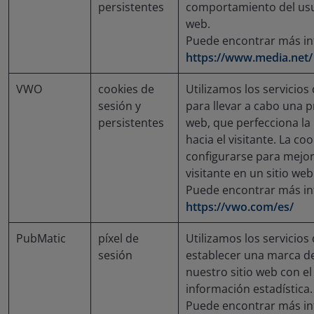
persistentes
comportamiento del usua
web.
Puede encontrar más i
https://www.media.net/
VWO
cookies de
Utilizamos los servicios
sesión y
para llevar a cabo una pr
persistentes
web, que perfecciona la 
hacia el visitante. La c
configurarse para mejora
visitante en un sitio web
Puede encontrar más i
https://vwo.com/es/
PubMatic
píxel de
Utilizamos los servicios
sesión
establecer una marca d
nuestro sitio web con el 
información estadística.
Puede encontrar más i