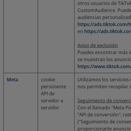
otros usuarios de TikTok
CustomAudience. Puedes
audiencias personaliza
https://ads.tiktok.com/
en
https://ads.tiktok.co
Aviso de exclusión
Puedes encontrar más i
se muestran los anuncio
https://www.tiktok.com/
Meta
cookie
Utilizamos los servicios
persistente
nos permiten recopilar 
API de
servidor a
Seguimiento de conversi
servidor
Con el llamado "Meta Pix
"API de conversión", ra
("Seguimiento de conver
proporcionarte anuncios