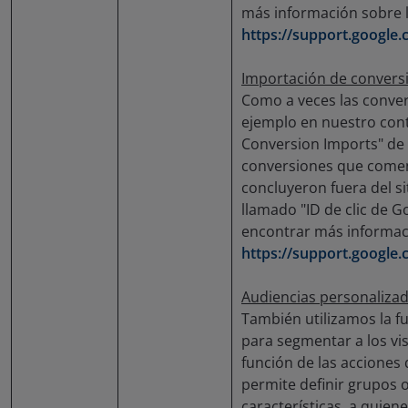
más información sobre 
https://support.google
Importación de convers
Como a veces las conve
ejemplo en nuestro conta
Conversion Imports" de
conversiones que comen
concluyeron fuera del s
llamado "ID de clic de G
encontrar más informac
https://support.google
Audiencias personalizad
También utilizamos la 
para segmentar a los vi
función de las acciones 
permite definir grupos o
características, a quien