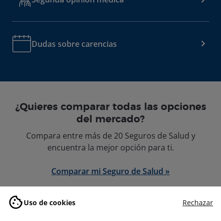
Dudas sobre carencias
¿Quieres comparar todas las opciones
del mercado?
Compara entre más de 20 Seguros de Salud y
encuentra la mejor opción para ti.
Comparar mi Seguro de Salud »
Uso de cookies
Rechazar