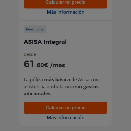
Calcular mi precio
Más información
Reembolso
ASISA Integral
Desde
61
,60€ /mes
La póliza
más básica
de Asisa con
asistencia ambulatoria
sin gastos
adicionales
.
Calcular mi precio
Más información