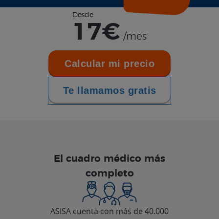
Desde
17€
/mes
Calcular mi precio
Te llamamos
gratis
El cuadro médico más
completo
ASISA cuenta con más de 40.000