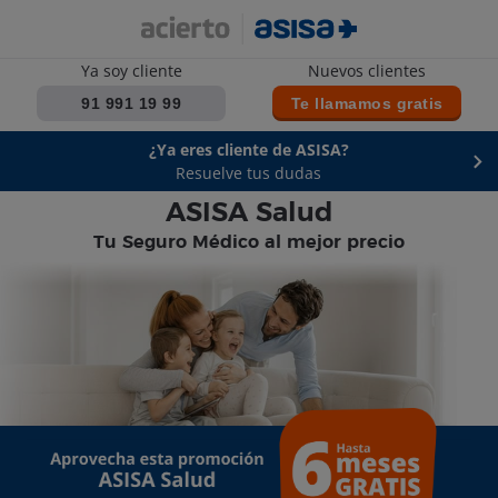
Te llamamos
gratis
Ya soy cliente
Nuevos clientes
91 991 19 99
Te llamamos
gratis
¿Ya eres cliente de ASISA?
Resuelve tus dudas
ASISA Salud
Tu Seguro Médico al mejor precio